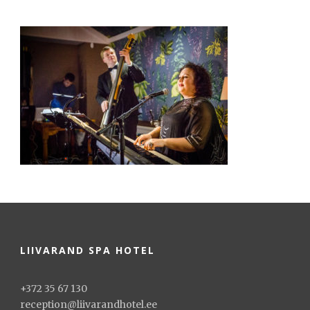
LIIVARAND SPA HOTEL
+372 35 67 130
reception@liivarandhotel.ee